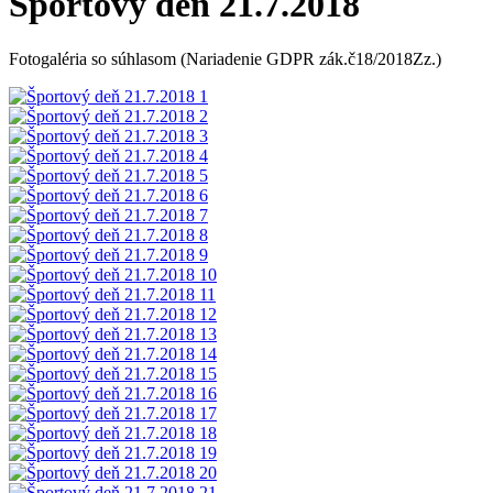
Športový deň 21.7.2018
Fotogaléria so súhlasom (Nariadenie GDPR zák.č18/2018Zz.)