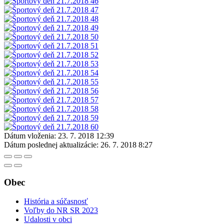
Dátum vloženia:
23. 7. 2018 12:39
Dátum poslednej aktualizácie:
26. 7. 2018 8:27
Obec
História a súčasnosť
Voľby do NR SR 2023
Udalosti v obci