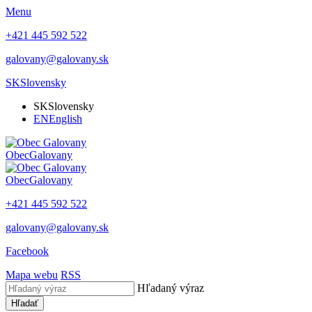
Menu
+421 445 592 522
galovany@galovany.sk
SK
Slovensky
SK
Slovensky
EN
English
Obec
Galovany
Obec
Galovany
+421 445 592 522
galovany@galovany.sk
Facebook
Mapa webu
RSS
Hľadaný výraz
Hľadať