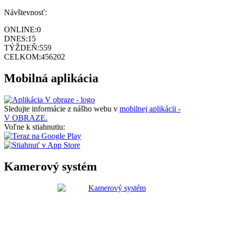
Návštevnosť:
ONLINE:
0
DNES:
15
TÝŽDEŇ:
559
CELKOM:
456202
Mobilná aplikácia
Sledujte informácie z nášho webu v
mobilnej aplikácii -
V OBRAZE.
Voľne k stiahnutiu:
Kamerový systém