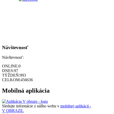
Návštevnosť
Návštevnosť:
ONLINE:
0
DNES:
97
TÝŽDEŇ:
993
CELKOM:
456636
Mobilná aplikácia
Sledujte informácie z nášho webu v
mobilnej aplikácii -
V OBRAZE.