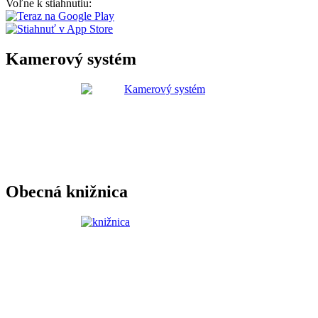
Voľne k stiahnutiu:
Kamerový systém
Obecná knižnica