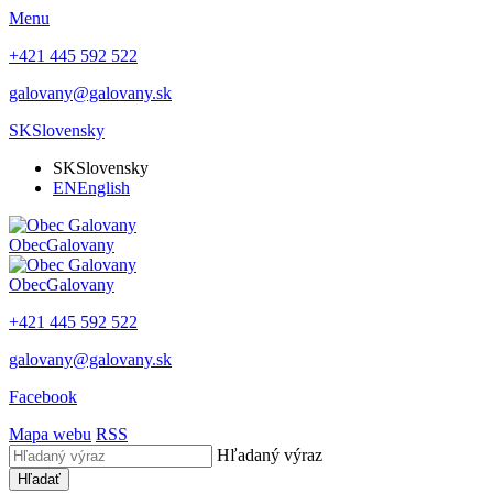
Menu
+421 445 592 522
galovany@galovany.sk
SK
Slovensky
SK
Slovensky
EN
English
Obec
Galovany
Obec
Galovany
+421 445 592 522
galovany@galovany.sk
Facebook
Mapa webu
RSS
Hľadaný výraz
Hľadať