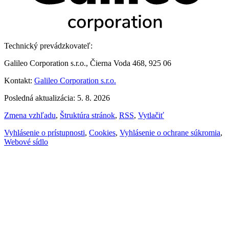
Technický prevádzkovateľ:
Galileo Corporation s.r.o., Čierna Voda 468, 925 06
Kontakt:
Galileo Corporation s.r.o.
Posledná aktualizácia: 5. 8. 2026
Zmena vzhľadu
,
Štruktúra stránok
,
RSS
,
Vytlačiť
Vyhlásenie o prístupnosti
,
Cookies
,
Vyhlásenie o ochrane súkromia
,
Webové sídlo