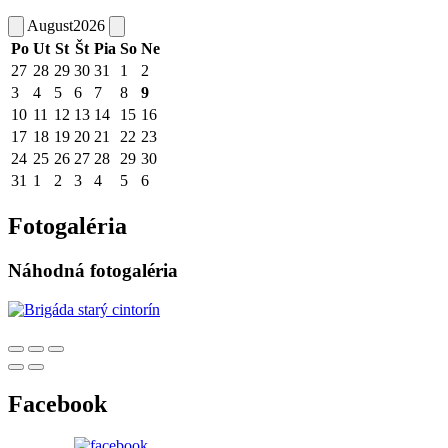
August
2026
Po
Ut
St
Št
Pia
So
Ne
27
28
29
30
31
1
2
3
4
5
6
7
8
9
10
11
12
13
14
15
16
17
18
19
20
21
22
23
24
25
26
27
28
29
30
31
1
2
3
4
5
6
Fotogaléria
Náhodná fotogaléria
Facebook