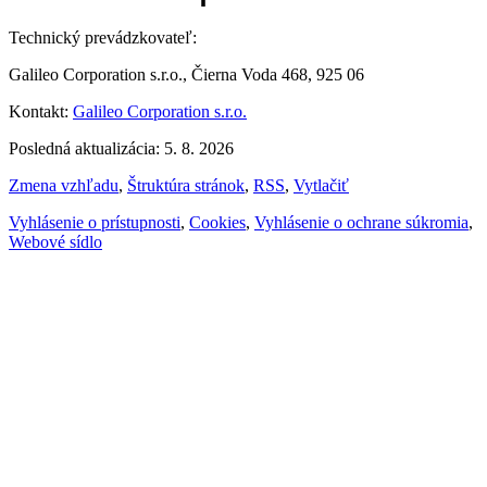
Technický prevádzkovateľ:
Galileo Corporation s.r.o., Čierna Voda 468, 925 06
Kontakt:
Galileo Corporation s.r.o.
Posledná aktualizácia: 5. 8. 2026
Zmena vzhľadu
,
Štruktúra stránok
,
RSS
,
Vytlačiť
Vyhlásenie o prístupnosti
,
Cookies
,
Vyhlásenie o ochrane súkromia
,
Webové sídlo