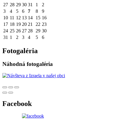
27
28
29
30
31
1
2
3
4
5
6
7
8
9
10
11
12
13
14
15
16
17
18
19
20
21
22
23
24
25
26
27
28
29
30
31
1
2
3
4
5
6
Fotogaléria
Náhodná fotogaléria
Facebook