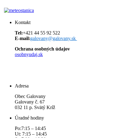
Kontakt
Tel:
+421 44 55 92 522
E-mail:
galovany@galovany.sk
Ochrana osobných údajov
osobnyudaj.sk
Adresa
Obec Galovany
Galovany č. 67
032 11 p. Svätý Kríž
Úradné hodiny
Po:7:15 – 14:45
Ut: 7:15 – 14:45