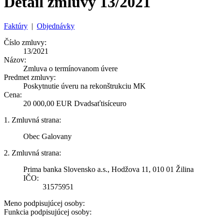
Detail zmluvy 13/2021
Faktúry
|
Objednávky
Číslo zmluvy:
13/2021
Názov:
Zmluva o termínovanom úvere
Predmet zmluvy:
Poskytnutie úveru na rekonštrukciu MK
Cena:
20 000,00 EUR Dvadsaťtisíceuro
1. Zmluvná strana:
Obec Galovany
2. Zmluvná strana:
Prima banka Slovensko a.s., Hodžova 11, 010 01 Žilina
IČO:
31575951
Meno podpisujúcej osoby:
Funkcia podpisujúcej osoby: