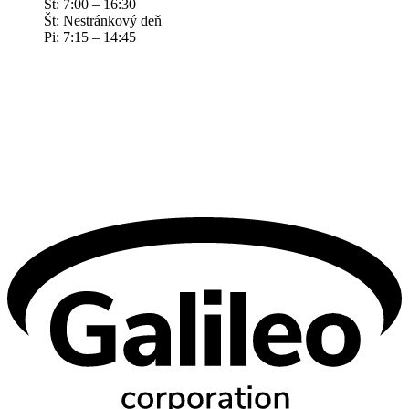
St: 7:00 – 16:30
Št: Nestránkový deň
Pi: 7:15 – 14:45