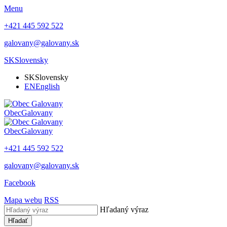
Menu
+421 445 592 522
galovany@galovany.sk
SK
Slovensky
SK
Slovensky
EN
English
Obec
Galovany
Obec
Galovany
+421 445 592 522
galovany@galovany.sk
Facebook
Mapa webu
RSS
Hľadaný výraz
Hľadať