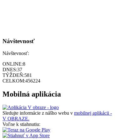
Návštevnosť
Návštevnosť:
ONLINE:
8
DNES:
37
TÝŽDEŇ:
581
CELKOM:
456224
Mobilná aplikácia
Sledujte informácie z nášho webu v
mobilnej aplikácii -
V OBRAZE.
Voľne k stiahnutiu: