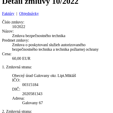
Detail zmluvy 10/2022
Faktúry
|
Objednávky
Číslo zmluvy:
10/2022
Názov:
Zmluva bezpečnostného technika
Predmet zmluvy:
Zmluva o poskytovaní služieb autorizovaného
bezpečnostného technika a technika požiarnej ochrany
Cena:
60,00 EUR
1. Zmluvná strana:
Obecný úrad Galovany okr. Lipt.Mikláš
IČO:
00315184
DIČ:
2020581343
Adresa:
Galovany 67
2. Zmluvná strana: