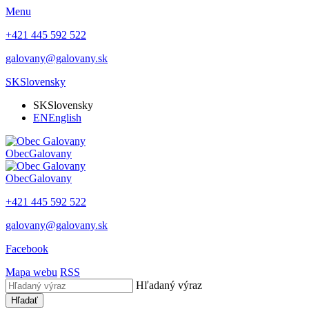
Menu
+421 445 592 522
galovany@galovany.sk
SK
Slovensky
SK
Slovensky
EN
English
Obec
Galovany
Obec
Galovany
+421 445 592 522
galovany@galovany.sk
Facebook
Mapa webu
RSS
Hľadaný výraz
Hľadať