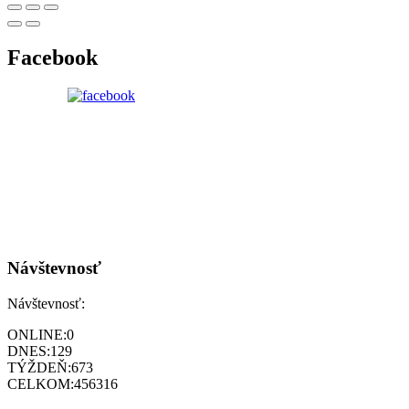
Facebook
Návštevnosť
Návštevnosť:
ONLINE:
0
DNES:
129
TÝŽDEŇ:
673
CELKOM:
456316