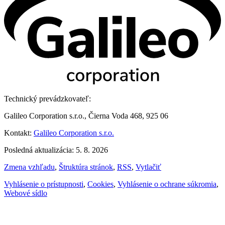
Technický prevádzkovateľ:
Galileo Corporation s.r.o., Čierna Voda 468, 925 06
Kontakt:
Galileo Corporation s.r.o.
Posledná aktualizácia: 5. 8. 2026
Zmena vzhľadu
,
Štruktúra stránok
,
RSS
,
Vytlačiť
Vyhlásenie o prístupnosti
,
Cookies
,
Vyhlásenie o ochrane súkromia
,
Webové sídlo