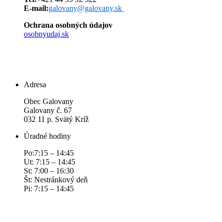
E-mail:
galovany@galovany.sk
Ochrana osobných údajov
osobnyudaj.sk
Adresa
Obec Galovany
Galovany č. 67
032 11 p. Svätý Kríž
Úradné hodiny
Po:7:15 – 14:45
Ut: 7:15 – 14:45
St: 7:00 – 16:30
Št: Nestránkový deň
Pi: 7:15 – 14:45