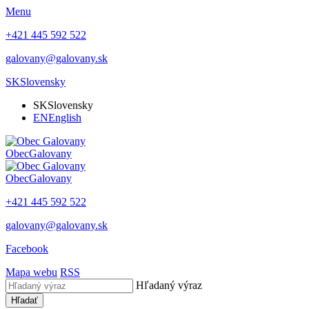
Menu
+421 445 592 522
galovany@galovany.sk
SK
Slovensky
SK
Slovensky
EN
English
Obec
Galovany
Obec
Galovany
+421 445 592 522
galovany@galovany.sk
Facebook
Mapa webu
RSS
Hľadaný výraz
Hľadať