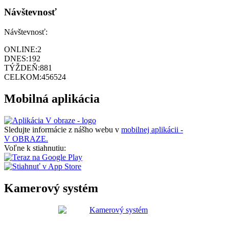
Návštevnosť
Návštevnosť:
ONLINE:
2
DNES:
192
TÝŽDEŇ:
881
CELKOM:
456524
Mobilná aplikácia
Sledujte informácie z nášho webu v
mobilnej aplikácii -
V OBRAZE.
Voľne k stiahnutiu:
Kamerový systém