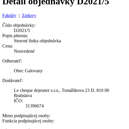
Detail objednávky D2021/5
Faktúry
|
Zmluvy
Číslo objednávky:
D2021/5
Popis plnenia:
Stravné lístky-objednávka
Cena:
Neuvedené
Odberateľ:
Obec Galovany
Dodávateľ:
Le cheque dejeuner s.r.o., Tomášikova 23 D, 810 00
Bratislava
IČO:
31396674
Meno podpisujúcej osoby:
Funkcia podpisujúcej osoby: