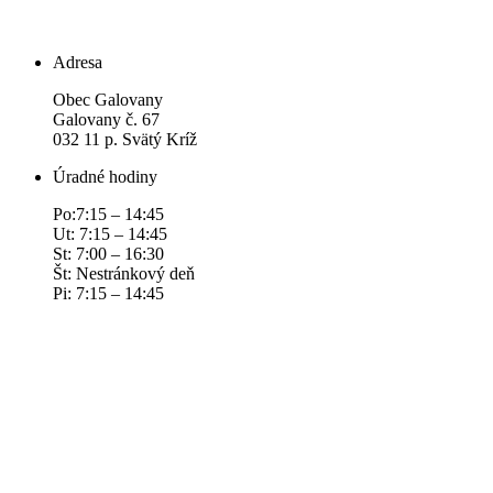
Adresa
Obec Galovany
Galovany č. 67
032 11 p. Svätý Kríž
Úradné hodiny
Po:7:15 – 14:45
Ut: 7:15 – 14:45
St: 7:00 – 16:30
Št: Nestránkový deň
Pi: 7:15 – 14:45