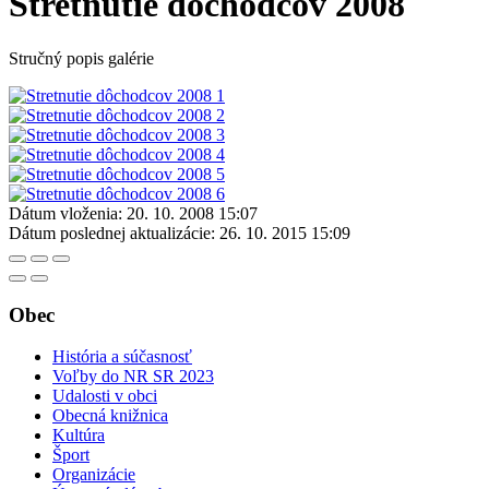
Stretnutie dôchodcov 2008
Stručný popis galérie
Dátum vloženia:
20. 10. 2008 15:07
Dátum poslednej aktualizácie:
26. 10. 2015 15:09
Obec
História a súčasnosť
Voľby do NR SR 2023
Udalosti v obci
Obecná knižnica
Kultúra
Šport
Organizácie