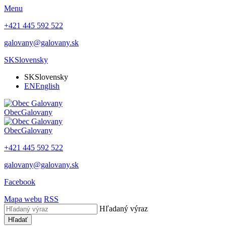
Menu
+421 445 592 522
galovany@galovany.sk
SK
Slovensky
SK
Slovensky
EN
English
Obec
Galovany
Obec
Galovany
+421 445 592 522
galovany@galovany.sk
Facebook
Mapa webu
RSS
Hľadaný výraz
Hľadať