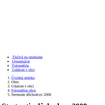
Tlačivá na stiahnutie
Organizácie
Fotogaléria
Udalosti v obci
Úvodná stránka
Obec
Udalosti v obci
Fotogaléria obce
Stretnutie dôchodcov 2008