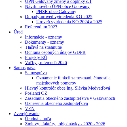
ÚPN Galovany zmeny a doplnky č.1
Návrh nového ÚPN obce Galovany
PHSR obce Galovany
Odpady-úroveň vytriedenia KO 2025
Úroveň vytriedenia KO 2024 a 2025
Referendum 2023
Úrad
Informácie - oznamy
Dokumenty - oznamy
Tlačivá na stiahnutie
Ochrana osobných údajov GDPR
Projekty EÚ
Voľby , referendá 2026
Samospráva
Samospráva
Oznámenie funkcií zamestnaní, činností a
majetkových pomerov
Hlavný kontrolór obce Ing. Slávka Medveďová
Poslanci OZ
Zasadnutia obecného zastupiteľstva v Galovanoch
Uznesenia obecného zastupiteľstva
VZN
Zverejňovanie
Úradná tabuľa
Zmluvy , faktúry , objednávky - 2020 - 2026