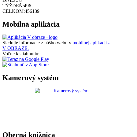
DNES:
78
TÝŽDEŇ:
496
CELKOM:
456139
Mobilná aplikácia
Sledujte informácie z nášho webu v
mobilnej aplikácii -
V OBRAZE.
Voľne k stiahnutiu:
Kamerový systém
Obecná knižnica