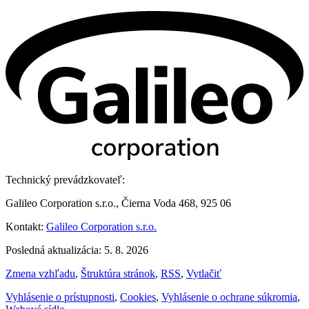
Technický prevádzkovateľ:
Galileo Corporation s.r.o., Čierna Voda 468, 925 06
Kontakt:
Galileo Corporation s.r.o.
Posledná aktualizácia: 5. 8. 2026
Zmena vzhľadu
,
Štruktúra stránok
,
RSS
,
Vytlačiť
Vyhlásenie o prístupnosti
,
Cookies
,
Vyhlásenie o ochrane súkromia
,