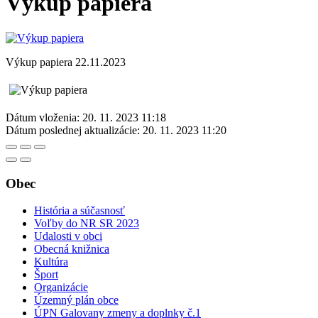
Výkup papiera
Výkup papiera 22.11.2023
Dátum vloženia:
20. 11. 2023 11:18
Dátum poslednej aktualizácie:
20. 11. 2023 11:20
Obec
História a súčasnosť
Voľby do NR SR 2023
Udalosti v obci
Obecná knižnica
Kultúra
Šport
Organizácie
Územný plán obce
ÚPN Galovany zmeny a doplnky č.1