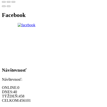
Facebook
Návštevnosť
Návštevnosť:
ONLINE:
0
DNES:
40
TÝŽDEŇ:
458
CELKOM:
456101