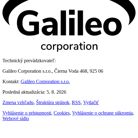
Technický prevádzkovateľ:
Galileo Corporation s.r.o., Čierna Voda 468, 925 06
Kontakt:
Galileo Corporation s.r.o.
Posledná aktualizácia: 5. 8. 2026
Zmena vzhľadu
,
Štruktúra stránok
,
RSS
,
Vytlačiť
Vyhlásenie o prístupnosti
,
Cookies
,
Vyhlásenie o ochrane súkromia
,
Webové sídlo