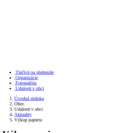
Tlačivá na stiahnutie
Organizácie
Fotogaléria
Udalosti v obci
Úvodná stránka
Obec
Udalosti v obci
Aktuality
Výkup papiera