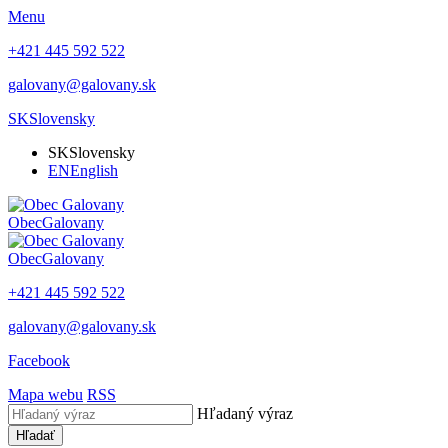
Menu
+421 445 592 522
galovany@galovany.sk
SK
Slovensky
SK
Slovensky
EN
English
Obec
Galovany
Obec
Galovany
+421 445 592 522
galovany@galovany.sk
Facebook
Mapa webu
RSS
Hľadaný výraz
Hľadať